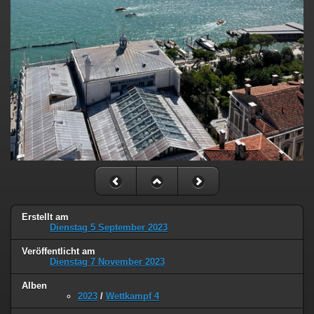
Erstellt am
Dienstag 5 September 2023
Veröffentlicht am
Dienstag 7 November 2023
Alben
2023
/
Wettkampf 4