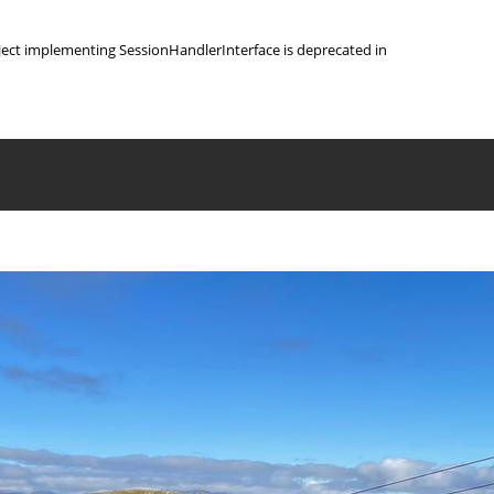
object implementing SessionHandlerInterface is deprecated in