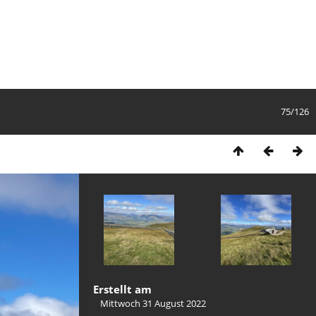
75/126
Erstellt am
Mittwoch 31 August 2022