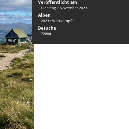
Veröffentlicht am
Dienstag 7 November 2023
Alben
2023
/
Wettkampf 3
Besuche
72684