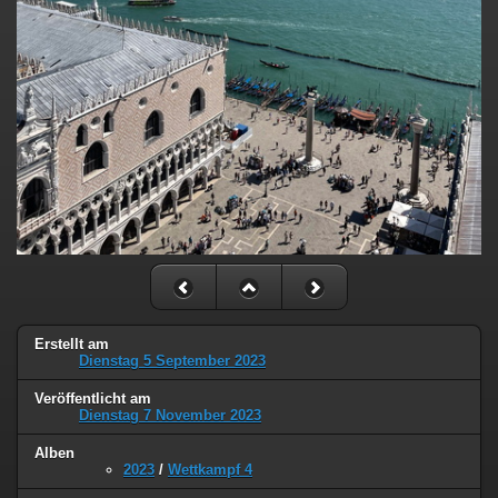
Erstellt am
Dienstag 5 September 2023
Veröffentlicht am
Dienstag 7 November 2023
Alben
2023
/
Wettkampf 4