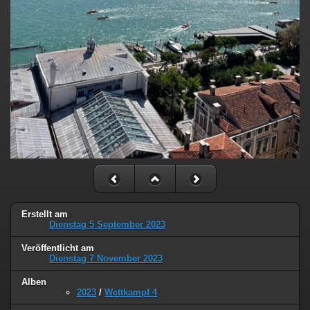
Erstellt am
Dienstag 5 September 2023
Veröffentlicht am
Dienstag 7 November 2023
Alben
2023
/
Wettkampf 4